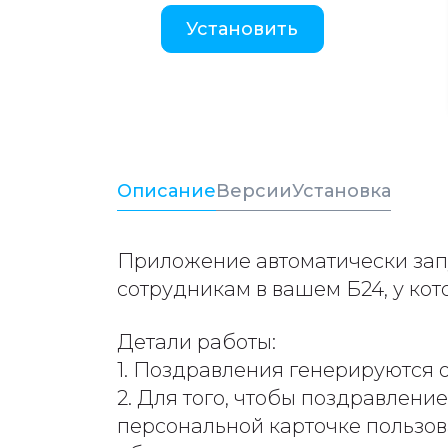
Установить
Описание
Версии
Установка
Приложение автоматически запу
сотрудникам в вашем Б24, у ко
Детали работы:
1. Поздравления генерируются 
2. Для того, чтобы поздравлен
персональной карточке пользов