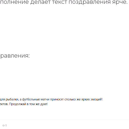
ыполнение делает текст поздравления ярче.
равления: