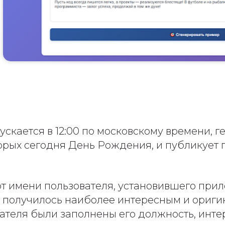
скается в 12:00 по московскому времени, 
торых сегодня День Рождения, и публикует 
от имени пользователя, установившего при
ие получилось наиболее интересным и ориги
ателя были заполнены его должность, интер