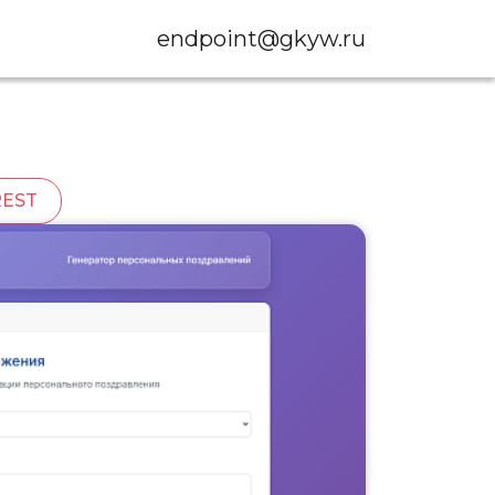
endpoint@gkyw.ru
REST