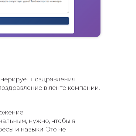
генерирует поздравления
поздравление в ленте компании.
ложение.
нальным, нужно, чтобы в
есы и навыки. Это не