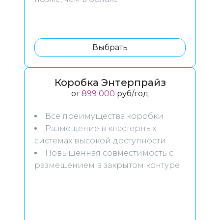
Выбрать
Коробка Энтерпрайз
от
899 000
руб/год
Все преимущества коробки
Размещение в кластерных
системах высокой доступности
Повышенная совместимость с
размещением в закрытом контуре